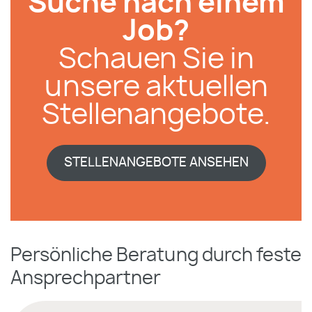
Suche nach einem
Job?
Schauen Sie in
unsere aktuellen
Stellenangebote.
STELLENANGEBOTE ANSEHEN
Persönliche Beratung durch feste
Ansprechpartner